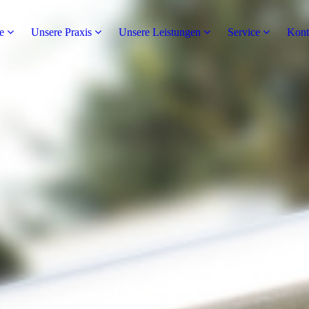
e
Unsere Praxis
Unsere Leistungen
Service
Kont